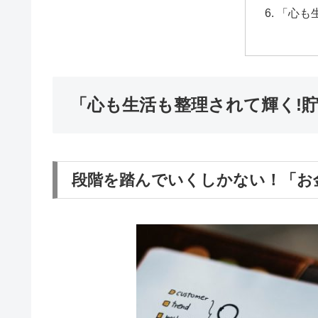
「心も
「心も生活も整理されて輝く!
段階を踏んでいくしかない！「お