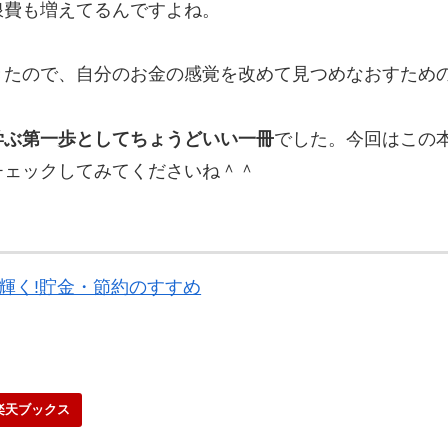
浪費も増えてるんですよね。
きたので、自分のお金の感覚を改めて見つめなおすため
学ぶ第一歩としてちょうどいい一冊
でした。今回はこの
チェックしてみてくださいね＾＾
輝く!貯金・節約のすすめ
楽天ブックス