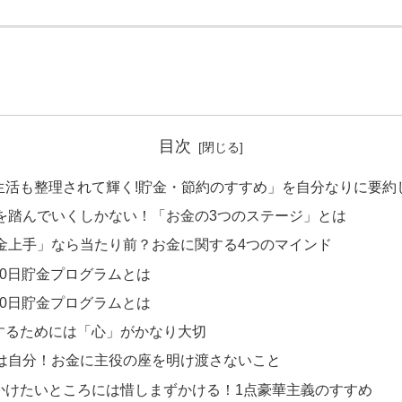
目次
生活も整理されて輝く!貯金・節約のすすめ」を自分なりに要約
を踏んでいくしかない！「お金の3つのステージ」とは
金上手」なら当たり前？お金に関する4つのマインド
90日貯金プログラムとは
90日貯金プログラムとは
するためには「心」がかなり大切
は自分！お金に主役の座を明け渡さないこと
かけたいところには惜しまずかける！1点豪華主義のすすめ