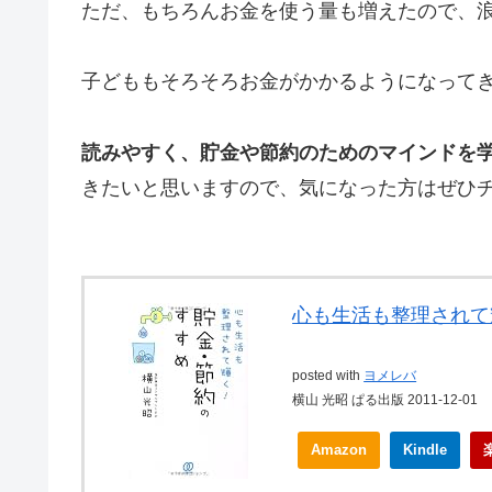
ただ、もちろんお金を使う量も増えたので、
子どももそろそろお金がかかるようになって
読みやすく、貯金や節約のためのマインドを
きたいと思いますので、気になった方はぜひ
心も生活も整理されて
posted with
ヨメレバ
横山 光昭 ぱる出版 2011-12-01
Amazon
Kindle