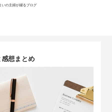
まいの主婦が綴るブログ
と感想まとめ