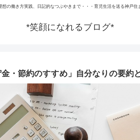
理想の働き方実践、日記的なつぶやきまで・・・育児生活を送る神戸住
*笑顔になれるブログ*
貯金・節約のすすめ」自分なりの要約