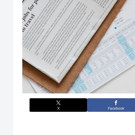
X
Facebook