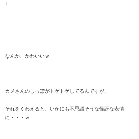
↓
なんか、かわいいｗ
カメさんのしっぽがトゲトゲしてるんですが、
それをくわえると、いかにも不思議そうな怪訝な表情
に・・・ｗ