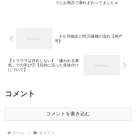
うにお風呂で暴れまわってましたｗ
４か月検診とBCG接種の流れ【神戸
市】
【トラウマは存在しない】「嫌われる勇
気」での学び①【目的に沿った意味付け
について】
コメント
コメントを書き込む
ホーム
オススメ