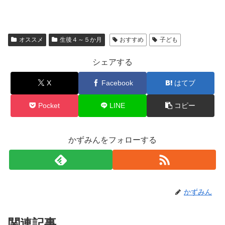
オススメ
生後４～５か月
おすすめ
子ども
シェアする
X
Facebook
はてブ
Pocket
LINE
コピー
かずみんをフォローする
かずみん
関連記事