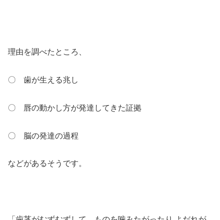
理由を調べたところ、
〇 歯が生える兆し
〇 唇の動かし方が発達してきた証拠
〇 脳の発達の過程
などがあるそうです。
「歯茎がむずむずして、ものを噛みたがったり よだれが